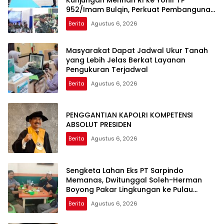
952/Imam Bulqin, Perkuat Pembangunan
Satuan
Berita
Agustus 6, 2026
Masyarakat Dapat Jadwal Ukur Tanah
yang Lebih Jelas Berkat Layanan
Pengukuran Terjadwal
Berita
Agustus 6, 2026
PENGGANTIAN KAPOLRI KOMPETENSI
ABSOLUT PRESIDEN
Berita
Agustus 6, 2026
Sengketa Lahan Eks PT Sarpindo
Memanas, Dwitunggal Soleh-Herman
Boyong Pakar Lingkungan ke Pulau
Rupat
Berita
Agustus 6, 2026