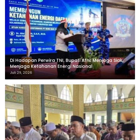
Di Hadapan Perwira TNI, Bupati Afni: Menjaga Siak,
Menjaga Ketahanan Energi Nasional
Juli 29, 2026