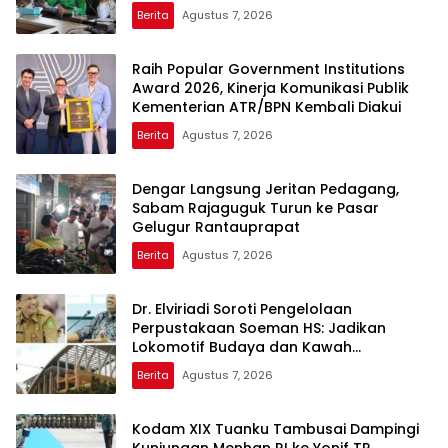
Berita
Agustus 7, 2026
Raih Popular Government Institutions
Award 2026, Kinerja Komunikasi Publik
Kementerian ATR/BPN Kembali Diakui
Berita
Agustus 7, 2026
Dengar Langsung Jeritan Pedagang,
Sabam Rajaguguk Turun ke Pasar
Gelugur Rantauprapat
Berita
Agustus 7, 2026
Dr. Elviriadi Soroti Pengelolaan
Perpustakaan Soeman HS: Jadikan
Lokomotif Budaya dan Kawah
Candradimuka Intelektual
Berita
Agustus 7, 2026
Kodam XIX Tuanku Tambusai Dampingi
Kunjungan Menhan RI ke Yonif TP