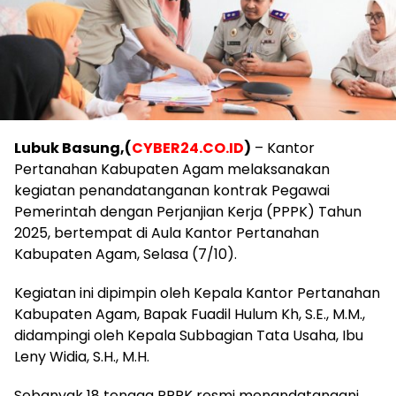
Lubuk Basung,(
CYBER24.CO.ID
)
– Kantor
Pertanahan Kabupaten Agam melaksanakan
kegiatan penandatanganan kontrak Pegawai
Pemerintah dengan Perjanjian Kerja (PPPK) Tahun
2025, bertempat di Aula Kantor Pertanahan
Kabupaten Agam, Selasa (7/10).
Kegiatan ini dipimpin oleh Kepala Kantor Pertanahan
Kabupaten Agam, Bapak Fuadil Hulum Kh, S.E., M.M.,
didampingi oleh Kepala Subbagian Tata Usaha, Ibu
Leny Widia, S.H., M.H.
Sebanyak 18 tenaga PPPK resmi menandatangani