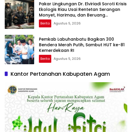
Pakar Lingkungan Dr. Elviriadi Soroti Krisis
Ekologis Riau Usai Rentetan Serangan
Monyet, Harimau, dan Beruang
Terhadap Warga
Berita
Agustus 5, 2026
Pemkab Labuhanbatu Bagikan 300
Bendera Merah Putih, Sambut HUT ke-81
Kemerdekaan RI
Berita
Agustus 5, 2026
Kantor Pertanahan Kabupaten Agam