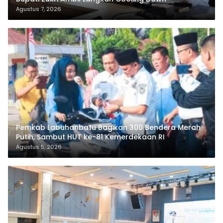
Agustus 7, 2026
Pemkab Labuhanbatu Bagikan 300 Bendera Merah
Putih, Sambut HUT ke-81 Kemerdekaan RI
Agustus 5, 2026