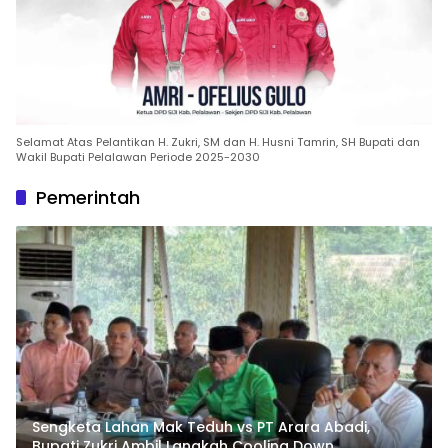
Selamat Atas Pelantikan H. Zukri, SM dan H. Husni Tamrin, SH Bupati dan
Wakil Bupati Pelalawan Periode 2025-2030
Pemerintah
Sengketa Lahan Mak Teduh vs PT Arara Abadi,
Bupati Zukri Ambil Langkah Cooling Down