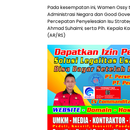
Pada kesempatan ini, Wamen Ossy tu
Administrasi Negara dan Good Govern
Percepatan Penyelesaian Isu Strateg
Ahmad Suhaimi; serta Plh. Kepala K
(AR/RS)