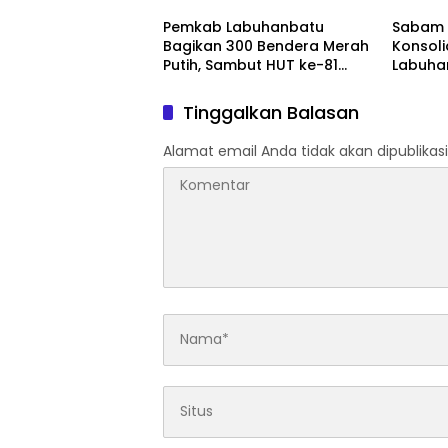
Pulau 
Pemkab Labuhanbatu
Sabam 
Bagikan 300 Bendera Merah
Konsoli
Putih, Sambut HUT ke-81
Labuha
Kemerdekaan RI
Tinggalkan Balasan
Alamat email Anda tidak akan dipublikasi