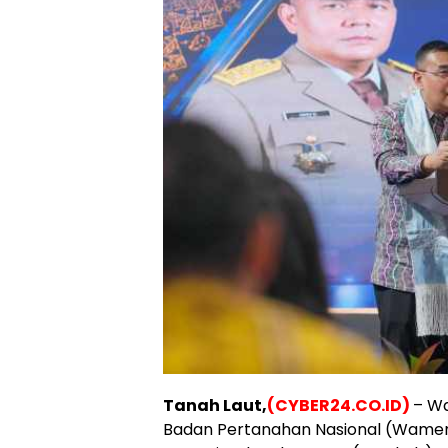
Tanah
Laut,
(CYBER24.CO.ID)
– Wa
Badan Pertanahan Nasional (Wame