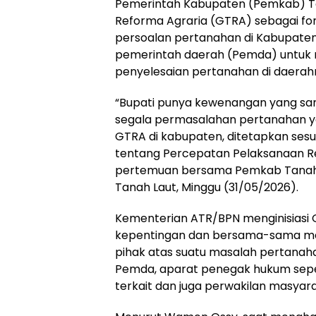
Pemerintah Kabupaten (Pemkab) T
Reforma Agraria (GTRA) sebagai fo
persoalan pertanahan di Kabupaten
pemerintah daerah (Pemda) untuk
penyelesaian pertanahan di daerah
“Bupati punya kewenangan yang sa
segala permasalahan pertanahan y
GTRA di kabupaten, ditetapkan ses
tentang Percepatan Pelaksanaan Re
pertemuan bersama Pemkab Tanah L
Tanah Laut, Minggu (31/05/2026).
Kementerian ATR/BPN menginisias
kepentingan dan bersama-sama men
pihak atas suatu masalah pertanaha
Pemda, aparat penegak hukum seperti
terkait dan juga perwakilan masyara