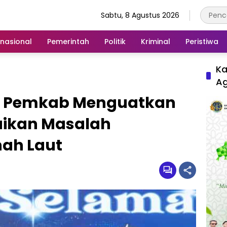
Sabtu, 8 Agustus 2026
rnasional
Pemerintah
Politik
Kriminal
Peristiwa
Ka
A
k Pemkab Menguatkan
aikan Masalah
nah Laut