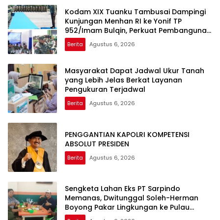
Kodam XIX Tuanku Tambusai Dampingi
Kunjungan Menhan RI ke Yonif TP
952/Imam Bulqin, Perkuat Pembangunan
Satuan
Berita
Agustus 6, 2026
Masyarakat Dapat Jadwal Ukur Tanah
yang Lebih Jelas Berkat Layanan
Pengukuran Terjadwal
Berita
Agustus 6, 2026
PENGGANTIAN KAPOLRI KOMPETENSI
ABSOLUT PRESIDEN
Berita
Agustus 6, 2026
Sengketa Lahan Eks PT Sarpindo
Memanas, Dwitunggal Soleh-Herman
Boyong Pakar Lingkungan ke Pulau
Rupat