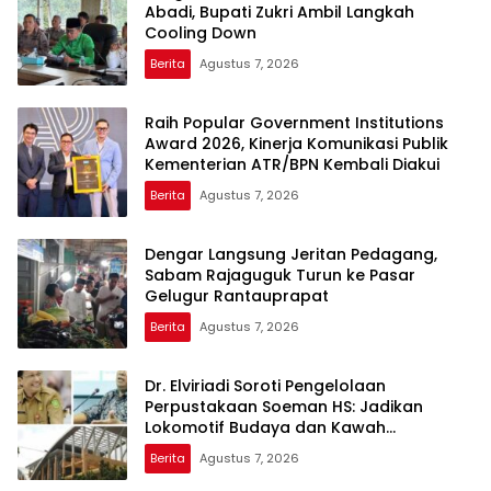
Abadi, Bupati Zukri Ambil Langkah
Cooling Down
Berita
Agustus 7, 2026
Raih Popular Government Institutions
Award 2026, Kinerja Komunikasi Publik
Kementerian ATR/BPN Kembali Diakui
Berita
Agustus 7, 2026
Dengar Langsung Jeritan Pedagang,
Sabam Rajaguguk Turun ke Pasar
Gelugur Rantauprapat
Berita
Agustus 7, 2026
Dr. Elviriadi Soroti Pengelolaan
Perpustakaan Soeman HS: Jadikan
Lokomotif Budaya dan Kawah
Candradimuka Intelektual
Berita
Agustus 7, 2026