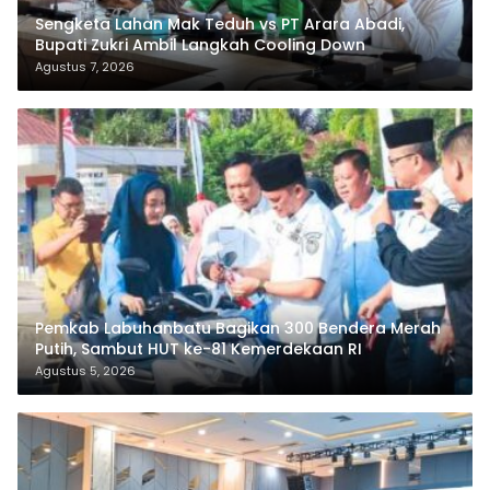
Sengketa Lahan Mak Teduh vs PT Arara Abadi,
Bupati Zukri Ambil Langkah Cooling Down
Agustus 7, 2026
Pemkab Labuhanbatu Bagikan 300 Bendera Merah
Putih, Sambut HUT ke-81 Kemerdekaan RI
Agustus 5, 2026