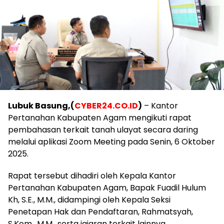
Lubuk Basung,(
CYBER24.CO.ID
)
– Kantor
Pertanahan Kabupaten Agam mengikuti rapat
pembahasan terkait tanah ulayat secara daring
melalui aplikasi Zoom Meeting pada Senin, 6 Oktober
2025.
Rapat tersebut dihadiri oleh Kepala Kantor
Pertanahan Kabupaten Agam, Bapak Fuadil Hulum
Kh, S.E., M.M., didampingi oleh Kepala Seksi
Penetapan Hak dan Pendaftaran, Rahmatsyah,
S.Kom., M.M., serta jajaran terkait lainnya.