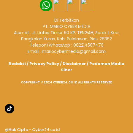
Di Terbitkan
PT. MARIO CYBER MEDIA
Alamat : Jl. Lintas Timur 90 KP. TENGAH, Sorek I, Kec.
Pangkalan Kuras, Kab. Pelalawan, Riau 28382
Telepon/WhatsApp : 082214507476
Email : mariocybermedia@gmail.com
Redaksi
/
Privacy Policy
/
Disclaimer
/
Pedoman Media
Siber
COPYRIGHT © 2024 CYBER24.CO.ID ALL RIGHTS RESERVED
@Hak Cipta - Cyber24.co.id