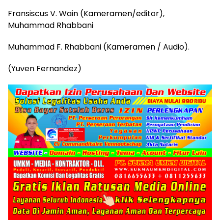
Fransiscus V. Wain (Kameramen/editor),
Muhammad Rhabbani
Muhammad F. Rhabbani (Kameramen / Audio).
(Yuven Fernandez)