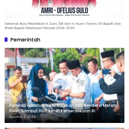
Selamat Atas Pelantikan H. Zukri, SM dan H. Husni Tamrin, SH Bupati dan
Wakil Bupati Pelalawan Periode 2025-2030
Pemerintah
Pemkab Labuhanbatu Bagikan 300 Bendera Merah
Putih, Sambut HUT ke-81 Kemerdekaan RI
Agustus 5, 2026