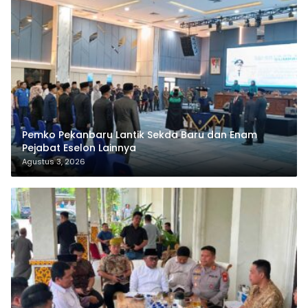
Pemko Pekanbaru Lantik Sekda Baru dan Enam
Pejabat Eselon Lainnya
Agustus 3, 2026