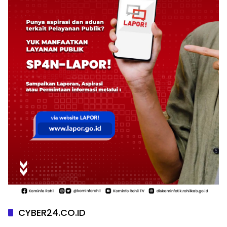
CYBER24.CO.ID