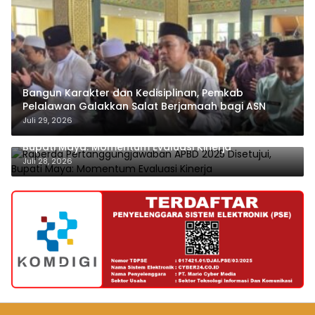
Bangun Karakter dan Kedisiplinan, Pemkab
Pelalawan Galakkan Salat Berjamaah bagi ASN
Juli 29, 2026
Raperda Pertanggungjawaban APBD 2025 Disetujui,
Bupati Maya: Momentum Evaluasi Kinerja
Juli 28, 2026