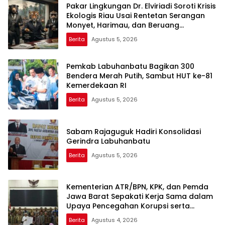
Pakar Lingkungan Dr. Elviriadi Soroti Krisis
Ekologis Riau Usai Rentetan Serangan
Monyet, Harimau, dan Beruang
Terhadap Warga
Berita
Agustus 5, 2026
Pemkab Labuhanbatu Bagikan 300
Bendera Merah Putih, Sambut HUT ke-81
Kemerdekaan RI
Berita
Agustus 5, 2026
Sabam Rajaguguk Hadiri Konsolidasi
Gerindra Labuhanbatu
Berita
Agustus 5, 2026
Kementerian ATR/BPN, KPK, dan Pemda
Jawa Barat Sepakati Kerja Sama dalam
Upaya Pencegahan Korupsi serta
Penguatan Ekonomi Daerah
Berita
Agustus 4, 2026