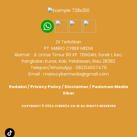
Di Terbitkan
PT. MARIO CYBER MEDIA
Alamat : Jl. Lintas Timur 90 KP. TENGAH, Sorek I, Kec.
Pangkalan Kuras, Kab. Pelalawan, Riau 28382
Telepon/WhatsApp : 082214507476
Email : mariocybermedia@gmail.com
Redaksi
/
Privacy Policy
/
Disclaimer
/
Pedoman Media
Siber
COPYRIGHT © 2024 CYBER24.CO.ID ALL RIGHTS RESERVED