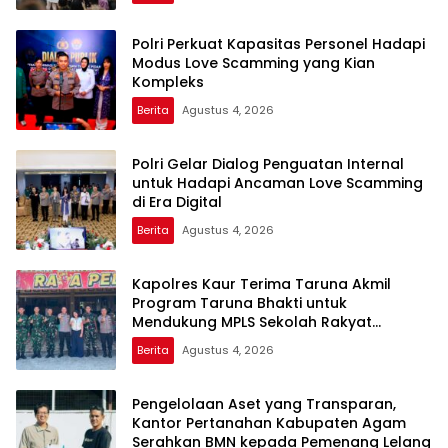
Polri Perkuat Kapasitas Personel Hadapi
Modus Love Scamming yang Kian
Kompleks
Berita
Agustus 4, 2026
Polri Gelar Dialog Penguatan Internal
untuk Hadapi Ancaman Love Scamming
di Era Digital
Berita
Agustus 4, 2026
Kapolres Kaur Terima Taruna Akmil
Program Taruna Bhakti untuk
Mendukung MPLS Sekolah Rakyat
Kabupaten Kaur
Berita
Agustus 4, 2026
Pengelolaan Aset yang Transparan,
Kantor Pertanahan Kabupaten Agam
Serahkan BMN kepada Pemenang Lelang