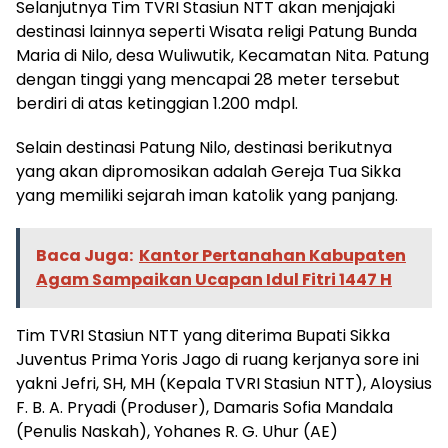
Selanjutnya Tim TVRI Stasiun NTT akan menjajaki
destinasi lainnya seperti Wisata religi Patung Bunda
Maria di Nilo, desa Wuliwutik, Kecamatan Nita. Patung
dengan tinggi yang mencapai 28 meter tersebut
berdiri di atas ketinggian 1.200 mdpl.
Selain destinasi Patung Nilo, destinasi berikutnya
yang akan dipromosikan adalah Gereja Tua Sikka
yang memiliki sejarah iman katolik yang panjang.
Baca Juga:
Kantor Pertanahan Kabupaten
Agam Sampaikan Ucapan Idul Fitri 1447 H
Tim TVRI Stasiun NTT yang diterima Bupati Sikka
Juventus Prima Yoris Jago di ruang kerjanya sore ini
yakni Jefri, SH, MH (Kepala TVRI Stasiun NTT), Aloysius
F. B. A. Pryadi (Produser), Damaris Sofia Mandala
(Penulis Naskah), Yohanes R. G. Uhur (AE)