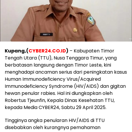
Kupang,(
CYBER24.CO.ID
)
– Kabupaten Timor
Tengah Utara (TTU), Nusa Tenggara Timur, yang
berbatasan langsung dengan Timor Leste, kini
menghadapi ancaman serius dari peningkatan kasus
Human Immunodeficiency Virus/Acquired
Immunodeficiency Syndrome (HIV/AIDS) dan gigitan
hewan penular rabies. Hal ini diungkapkan oleh
Robertus Tjeunfin, Kepala Dinas Kesehatan TTU,
kepada Media CYBER24, Sabtu 29 April 2025.
Tingginya angka penularan HIV/AIDS di TTU
disebabkan oleh kurangnya pemahaman