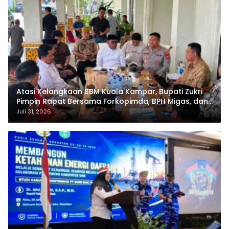
Atasi Kelangkaan BBM Kuala Kampar, Bupati Zukri
Pimpin Rapat Bersama Forkopimda, BPH Migas, dan
Pertamina
Juli 31, 2026