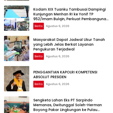
Kodam XIX Tuanku Tambusai Dampingi
Kunjungan Menhan RI ke Yonif TP
952/Imam Bulqin, Perkuat Pembangunan
Satuan
Berita
Agustus 6, 2026
Masyarakat Dapat Jadwal Ukur Tanah
yang Lebih Jelas Berkat Layanan
Pengukuran Terjadwal
Berita
Agustus 6, 2026
PENGGANTIAN KAPOLRI KOMPETENSI
ABSOLUT PRESIDEN
Berita
Agustus 6, 2026
Sengketa Lahan Eks PT Sarpindo
Memanas, Dwitunggal Soleh-Herman
Boyong Pakar Lingkungan ke Pulau