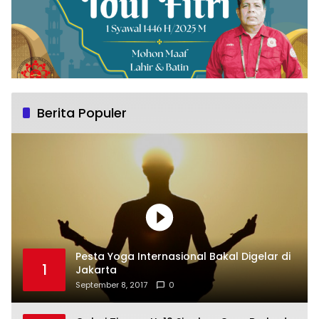
Berita Populer
Pesta Yoga Internasional Bakal Digelar di
1
Jakarta
September 8, 2017
0