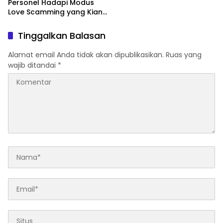
Personel Hadapi Modus
Love Scamming yang Kian
Kompleks
Tinggalkan Balasan
Alamat email Anda tidak akan dipublikasikan.
Ruas yang
wajib ditandai
*