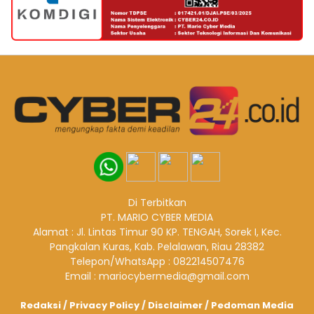
Di Terbitkan
PT. MARIO CYBER MEDIA
Alamat : Jl. Lintas Timur 90 KP. TENGAH, Sorek I, Kec.
Pangkalan Kuras, Kab. Pelalawan, Riau 28382
Telepon/WhatsApp : 082214507476
Email : mariocybermedia@gmail.com
Redaksi
/
Privacy Policy
/
Disclaimer
/
Pedoman Media