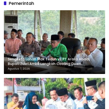
Pemerintah
Sengketa Lahan Mak Teduh vs PT Arara Abadi,
Bupati Zukri Ambil Langkah Cooling Down
Agustus 7, 2026