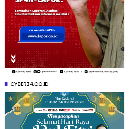
CYBER24.CO.ID