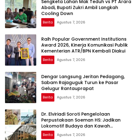
Sengketa Lahan Mak Teduh vs PT Arara
Abadi, Bupati Zukri Ambil Langkah
Cooling Down
Berita
Agustus 7, 2026
Raih Popular Government Institutions
Award 2026, Kinerja Komunikasi Publik
Kementerian ATR/BPN Kembali Diakui
Berita
Agustus 7, 2026
Dengar Langsung Jeritan Pedagang,
Sabam Rajaguguk Turun ke Pasar
Gelugur Rantauprapat
Berita
Agustus 7, 2026
Dr. Elviriadi Soroti Pengelolaan
Perpustakaan Soeman HS: Jadikan
Lokomotif Budaya dan Kawah
Candradimuka Intelektual
Berita
Agustus 7, 2026