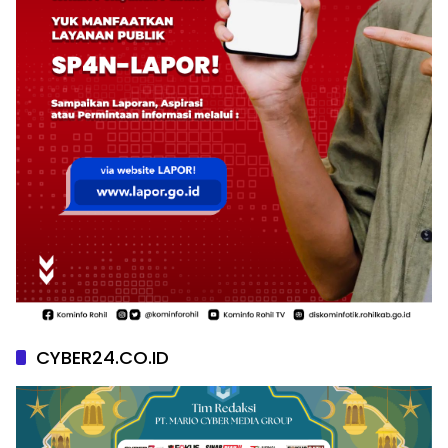
CYBER24.CO.ID