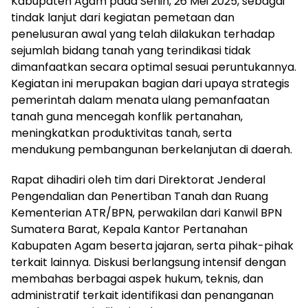
Kabupaten Agam pada Senin, 26 Mei 2025, sebagai
tindak lanjut dari kegiatan pemetaan dan
penelusuran awal yang telah dilakukan terhadap
sejumlah bidang tanah yang terindikasi tidak
dimanfaatkan secara optimal sesuai peruntukannya.
Kegiatan ini merupakan bagian dari upaya strategis
pemerintah dalam menata ulang pemanfaatan
tanah guna mencegah konflik pertanahan,
meningkatkan produktivitas tanah, serta
mendukung pembangunan berkelanjutan di daerah.
Rapat dihadiri oleh tim dari Direktorat Jenderal
Pengendalian dan Penertiban Tanah dan Ruang
Kementerian ATR/BPN, perwakilan dari Kanwil BPN
Sumatera Barat, Kepala Kantor Pertanahan
Kabupaten Agam beserta jajaran, serta pihak-pihak
terkait lainnya. Diskusi berlangsung intensif dengan
membahas berbagai aspek hukum, teknis, dan
administratif terkait identifikasi dan penanganan