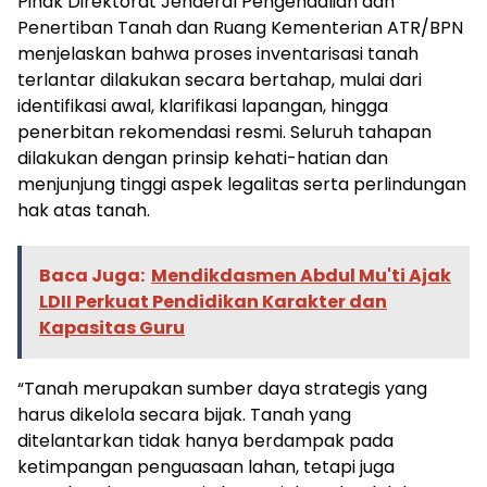
Pihak Direktorat Jenderal Pengendalian dan
Penertiban Tanah dan Ruang Kementerian ATR/BPN
menjelaskan bahwa proses inventarisasi tanah
terlantar dilakukan secara bertahap, mulai dari
identifikasi awal, klarifikasi lapangan, hingga
penerbitan rekomendasi resmi. Seluruh tahapan
dilakukan dengan prinsip kehati-hatian dan
menjunjung tinggi aspek legalitas serta perlindungan
hak atas tanah.
Baca Juga:
Mendikdasmen Abdul Mu'ti Ajak
LDII Perkuat Pendidikan Karakter dan
Kapasitas Guru
“Tanah merupakan sumber daya strategis yang
harus dikelola secara bijak. Tanah yang
ditelantarkan tidak hanya berdampak pada
ketimpangan penguasaan lahan, tetapi juga