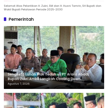
Selamat Atas Pelantikan H. Zukri, SM dan H. Husni Tamrin, SH Bupati dan
Wakil Bupati Pelalawan Periode 2025-2030
Pemerintah
Sengketa Lahan Mak Teduh vs PT Arara Abadi,
Bupati Zukri Ambil Langkah Cooling Down
Agustus 7, 2026