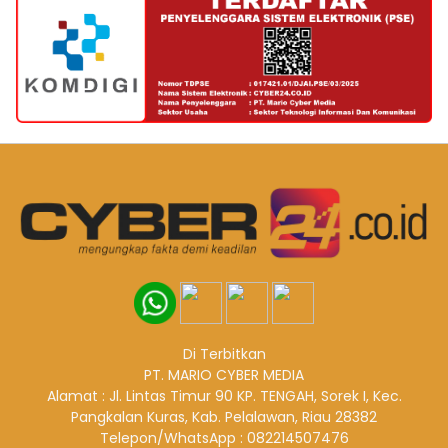
Di Terbitkan
PT. MARIO CYBER MEDIA
Alamat : Jl. Lintas Timur 90 KP. TENGAH, Sorek I, Kec.
Pangkalan Kuras, Kab. Pelalawan, Riau 28382
Telepon/WhatsApp : 082214507476