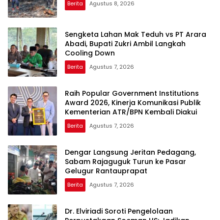
Berita
Agustus 8, 2026
Sengketa Lahan Mak Teduh vs PT Arara
Abadi, Bupati Zukri Ambil Langkah
Cooling Down
Berita
Agustus 7, 2026
Raih Popular Government Institutions
Award 2026, Kinerja Komunikasi Publik
Kementerian ATR/BPN Kembali Diakui
Berita
Agustus 7, 2026
Dengar Langsung Jeritan Pedagang,
Sabam Rajaguguk Turun ke Pasar
Gelugur Rantauprapat
Berita
Agustus 7, 2026
Dr. Elviriadi Soroti Pengelolaan