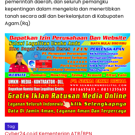
pemerintah daerah, dan seluruh pemangku
kepentingan dalam mengelola dan menertibkan
tanah secara adil dan berkelanjutan di Kabupaten
Agam.(Rq)
Tag:
Cyber24.co.id
Kementerian ATR/BPN