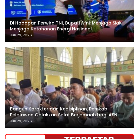
Di Hadapan Perwira TNI, Bupati Afni: Menjaga Siak,
Menjaga Ketahanan Energi Nasional
Juli 29, 2026
Bangun Karakter dan Kedisiplinan, Pemkab
Pelalawan Galakkan Salat Berjamaah bagi ASN
Juli 29, 2026