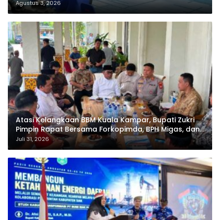
Agustus 3, 2026
Atasi Kelangkaan BBM Kuala Kampar, Bupati Zukri
Pimpin Rapat Bersama Forkopimda, BPH Migas, dan
Pertamina
Juli 31, 2026