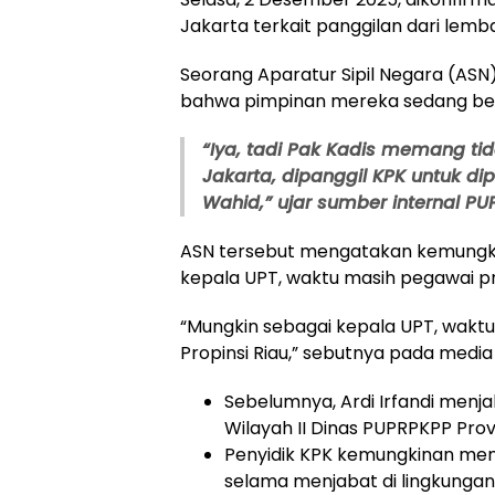
Jakarta terkait panggilan dari lemb
​Seorang Aparatur Sipil Negara (AS
bahwa pimpinan mereka sedang be
“Iya, tadi Pak Kadis memang tid
Jakarta, dipanggil KPK untuk dip
Wahid,” ujar sumber internal P
ASN tersebut mengatakan kemungkin
kepala UPT, waktu masih pegawai pro
“Mungkin sebagai kepala UPT, wakt
Propinsi Riau,” sebutnya pada media i
​Sebelumnya, Ardi Irfandi menj
Wilayah II Dinas PUPRPKPP Prov
​Penyidik KPK kemungkinan men
selama menjabat di lingkunga