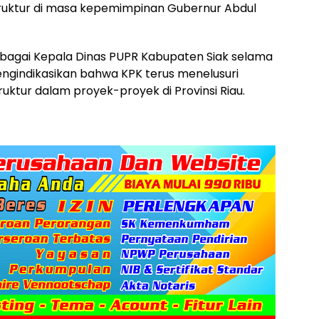
ruktur di masa kepemimpinan Gubernur Abdul
 sebagai Kepala Dinas PUPR Kabupaten Siak selama
ngindikasikan bahwa KPK terus menelusuri
uktur dalam proyek-proyek di Provinsi Riau.