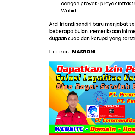
dengan proyek-proyek infrast
Wahid.
​Ardi Irfandi sendiri baru menjabat
beberapa bulan. Pemeriksaan ini me
dugaan suap dan korupsi yang terstr
Laporan :
MASRONI