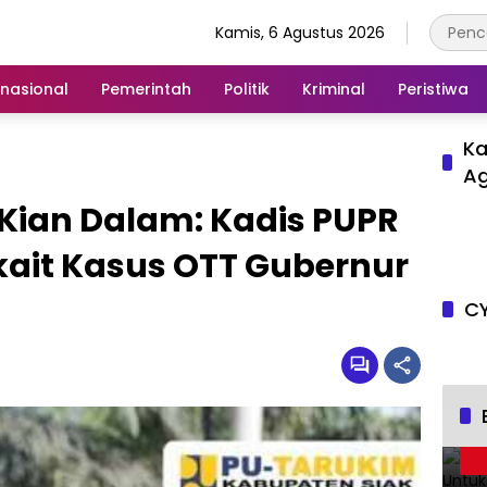
Kamis, 6 Agustus 2026
rnasional
Pemerintah
Politik
Kriminal
Peristiwa
Ka
A
Kian Dalam: Kadis PUPR
rkait Kasus OTT Gubernur
CY