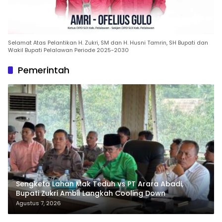
Selamat Atas Pelantikan H. Zukri, SM dan H. Husni Tamrin, SH Bupati dan
Wakil Bupati Pelalawan Periode 2025-2030
Pemerintah
Sengketa Lahan Mak Teduh vs PT Arara Abadi,
Bupati Zukri Ambil Langkah Cooling Down
Agustus 7, 2026