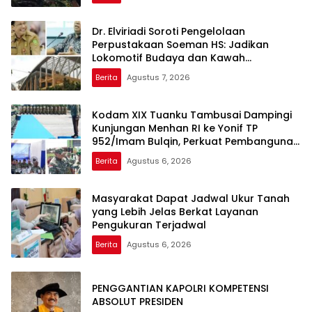
Dr. Elviriadi Soroti Pengelolaan
Perpustakaan Soeman HS: Jadikan
Lokomotif Budaya dan Kawah
Candradimuka Intelektual
Berita
Agustus 7, 2026
Kodam XIX Tuanku Tambusai Dampingi
Kunjungan Menhan RI ke Yonif TP
952/Imam Bulqin, Perkuat Pembangunan
Satuan
Berita
Agustus 6, 2026
Masyarakat Dapat Jadwal Ukur Tanah
yang Lebih Jelas Berkat Layanan
Pengukuran Terjadwal
Berita
Agustus 6, 2026
PENGGANTIAN KAPOLRI KOMPETENSI
ABSOLUT PRESIDEN