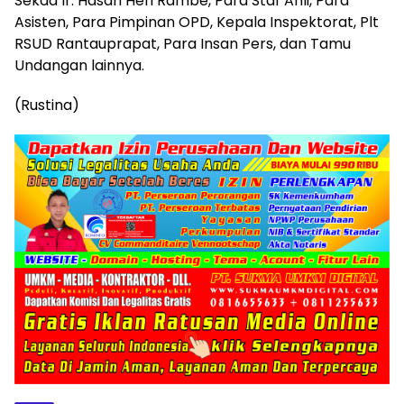
Sekda Ir. Hasan Heri Rambe, Para Staf Ahli, Para
Asisten, Para Pimpinan OPD, Kepala Inspektorat, Plt
RSUD Rantauprapat, Para Insan Pers, dan Tamu
Undangan lainnya.
​(Rustina)