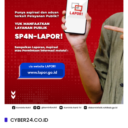
CYBER24.CO.ID