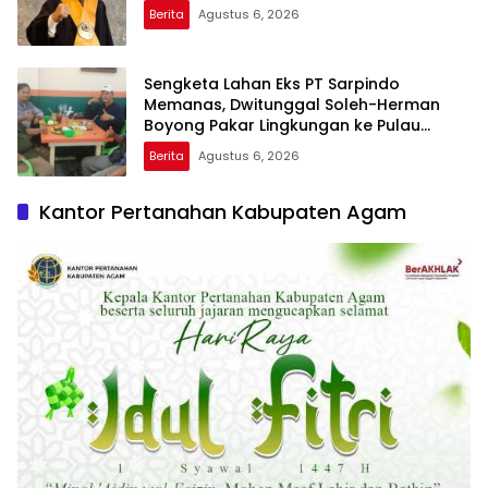
Berita
Agustus 6, 2026
Sengketa Lahan Eks PT Sarpindo
Memanas, Dwitunggal Soleh-Herman
Boyong Pakar Lingkungan ke Pulau
Rupat
Berita
Agustus 6, 2026
Kantor Pertanahan Kabupaten Agam