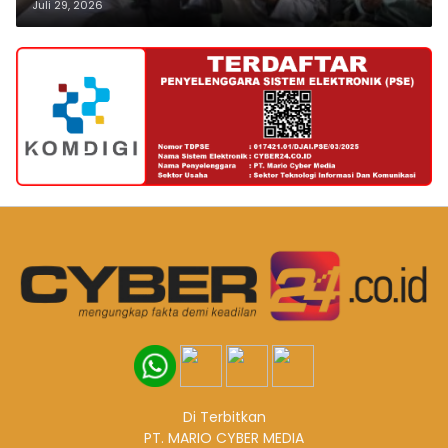
Juli 29, 2026
Di Terbitkan
PT. MARIO CYBER MEDIA