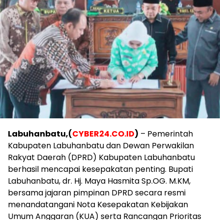
Labuhanbatu,(
CYBER24.CO.ID
)
– Pemerintah
Kabupaten Labuhanbatu dan Dewan Perwakilan
Rakyat Daerah (DPRD) Kabupaten Labuhanbatu
berhasil mencapai kesepakatan penting. Bupati
Labuhanbatu, dr. Hj. Maya Hasmita Sp.OG. M.KM,
bersama jajaran pimpinan DPRD secara resmi
menandatangani Nota Kesepakatan Kebijakan
Umum Anggaran (KUA) serta Rancangan Prioritas