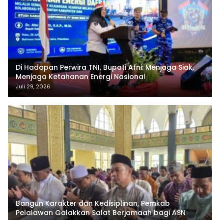
Di Hadapan Perwira TNI, Bupati Afni: Menjaga Siak,
Menjaga Ketahanan Energi Nasional
Juli 29, 2026
Bangun Karakter dan Kedisiplinan, Pemkab
Pelalawan Galakkan Salat Berjamaah bagi ASN