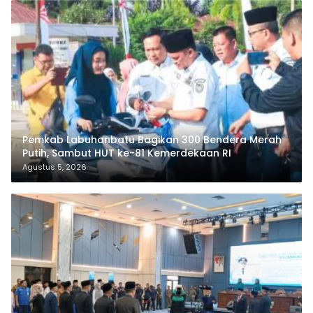
Pemkab Labuhanbatu Bagikan 300 Bendera Merah
Putih, Sambut HUT ke-81 Kemerdekaan RI
Agustus 5, 2026