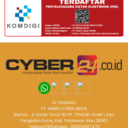
Bangun Karakter dan Kedisiplinan, Pemkab
Pelalawan Galakkan Salat Berjamaah bagi ASN
Juli 29, 2026