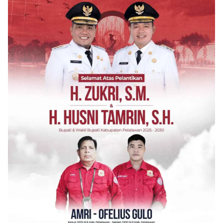
Baru Meluncur di RI, Mobil Mahal Ini
5
Langsung Ludes Terjual
September 9, 2017
0