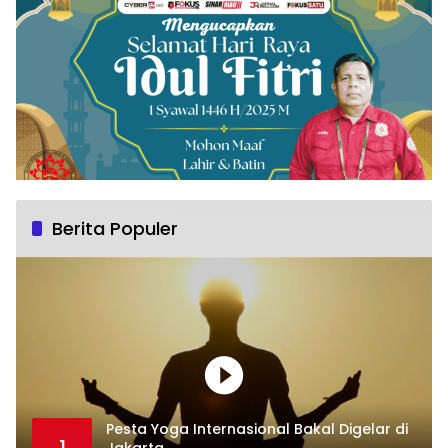
CYBER24.CO.ID
Berita Populer