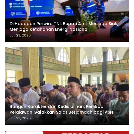
Pertamina
Juli 31, 2026
Di Hadapan Perwira TNI, Bupati Afni: Menjaga Siak,
Menjaga Ketahanan Energi Nasional
Juli 29, 2026