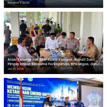
Pemko Pekanbaru Lantik Sekda Baru dan Enam
Pejabat Eselon Lainnya
Agustus 3, 2026
Atasi Kelangkaan BBM Kuala Kampar, Bupati Zukri
Pimpin Rapat Bersama Forkopimda, BPH Migas, dan