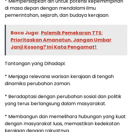
* Mempersiapkan diri untuk potensi kepemimpinan
di masa depan dengan mendalami ilmu
pemerintahan, sejarah, dan budaya kerajaan.
Baca Juga:
Polemik Pemekaran TTS:
Prioritaskan Amanatun, Jangan Umbar
Janji Kosong? Ini Kata Pengamat!
Tantangan yang Dihadapi:
* Menjaga relevansi warisan kerajaan di tengah
dinamika perubahan zaman.
* Beradaptasi dengan perubahan sosial dan politik
yang terus berlangsung dalam masyarakat.
* Membangun dan memelihara hubungan yang kuat
dengan masyarakat luas, memastikan kedekatan
kerajaan dengan rakyatnya.