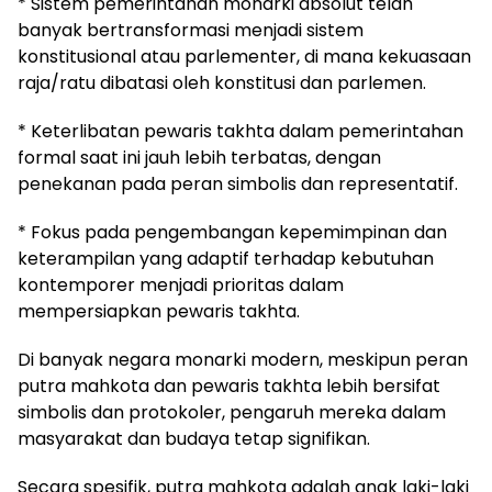
* Sistem pemerintahan monarki absolut telah
banyak bertransformasi menjadi sistem
konstitusional atau parlementer, di mana kekuasaan
raja/ratu dibatasi oleh konstitusi dan parlemen.
* Keterlibatan pewaris takhta dalam pemerintahan
formal saat ini jauh lebih terbatas, dengan
penekanan pada peran simbolis dan representatif.
* Fokus pada pengembangan kepemimpinan dan
keterampilan yang adaptif terhadap kebutuhan
kontemporer menjadi prioritas dalam
mempersiapkan pewaris takhta.
Di banyak negara monarki modern, meskipun peran
putra mahkota dan pewaris takhta lebih bersifat
simbolis dan protokoler, pengaruh mereka dalam
masyarakat dan budaya tetap signifikan.
Secara spesifik, putra mahkota adalah anak laki-laki