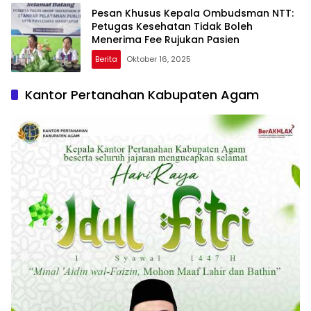
Berita
November 11, 2025
Tujuh Presiden Lupa Ziarah: Ironi Makam
Pencipta Indonesia Raya
Artikel
Oktober 28, 2025
Pesan Khusus Kepala Ombudsman NTT:
Petugas Kesehatan Tidak Boleh
Menerima Fee Rujukan Pasien
Berita
Oktober 16, 2025
Kantor Pertanahan Kabupaten Agam