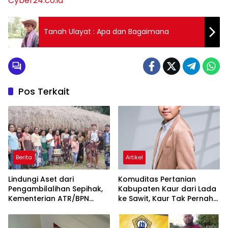
Tag:
Cyber24.co.id
Tanah Ulayat : Apa dan Bagaimana
Pos Terkait