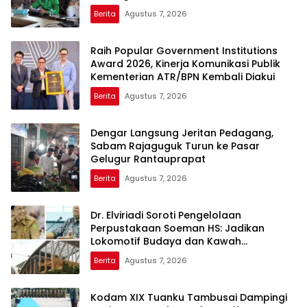
Berita
Agustus 7, 2026
Raih Popular Government Institutions
Award 2026, Kinerja Komunikasi Publik
Kementerian ATR/BPN Kembali Diakui
Berita
Agustus 7, 2026
Dengar Langsung Jeritan Pedagang,
Sabam Rajaguguk Turun ke Pasar
Gelugur Rantauprapat
Berita
Agustus 7, 2026
Dr. Elviriadi Soroti Pengelolaan
Perpustakaan Soeman HS: Jadikan
Lokomotif Budaya dan Kawah
Candradimuka Intelektual
Berita
Agustus 7, 2026
Kodam XIX Tuanku Tambusai Dampingi