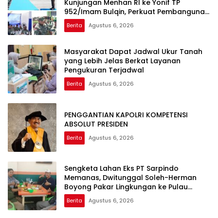
Kunjungan Menhan RI ke Yonif TP
952/Imam Bulqin, Perkuat Pembangunan
Satuan
Berita
Agustus 6, 2026
Masyarakat Dapat Jadwal Ukur Tanah
yang Lebih Jelas Berkat Layanan
Pengukuran Terjadwal
Berita
Agustus 6, 2026
PENGGANTIAN KAPOLRI KOMPETENSI
ABSOLUT PRESIDEN
Berita
Agustus 6, 2026
Sengketa Lahan Eks PT Sarpindo
Memanas, Dwitunggal Soleh-Herman
Boyong Pakar Lingkungan ke Pulau
Rupat
Berita
Agustus 6, 2026