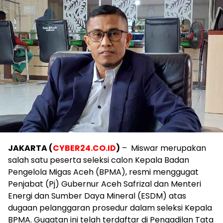
JAKARTA (
CYBER24.CO.ID
)
– Miswar merupakan
salah satu peserta seleksi calon Kepala Badan
Pengelola Migas Aceh (BPMA), resmi menggugat
Penjabat (Pj) Gubernur Aceh Safrizal dan Menteri
Energi dan Sumber Daya Mineral (ESDM) atas
dugaan pelanggaran prosedur dalam seleksi Kepala
BPMA. Gugatan ini telah terdaftar di Pengadilan Tata