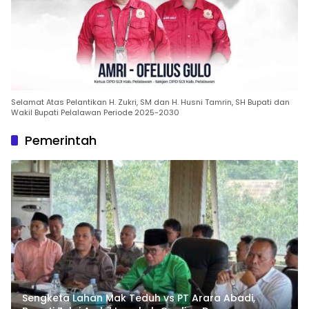
Selamat Atas Pelantikan H. Zukri, SM dan H. Husni Tamrin, SH Bupati dan
Wakil Bupati Pelalawan Periode 2025-2030
Pemerintah
Sengketa Lahan Mak Teduh vs PT Arara Abadi,