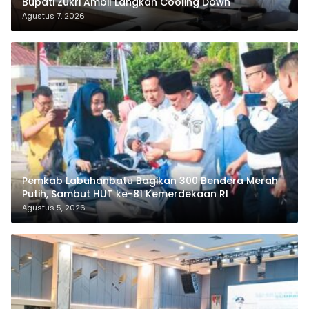
Bupati Zukri Ambil Langkah Cooling Down
Agustus 7, 2026
Pemkab Labuhanbatu Bagikan 300 Bendera Merah
Putih, Sambut HUT ke-81 Kemerdekaan RI
Agustus 5, 2026