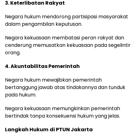
3. Keterlibatan Rakyat
Negara hukum mendorong partisipasi masyarakat
dalam pengambilan keputusan.
Negara kekuasaan membatasi peran rakyat dan
cenderung memusatkan kekuasaan pada segelintir
orang.
4. Akuntabilitas Pemerintah
Negara hukum mewajibkan pemerintah
bertanggung jawab atas tindakannya dan tunduk
pada hukum.
Negara kekuasaan memungkinkan pemerintah
bertindak tanpa konsekuensi hukum yang jelas.
Langkah Hukum
di PTUN Jakarta