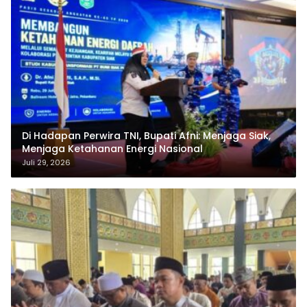
Di Hadapan Perwira TNI, Bupati Afni: Menjaga Siak,
Menjaga Ketahanan Energi Nasional
Juli 29, 2026