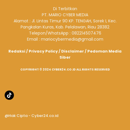
Di Terbitkan
PT. MARIO CYBER MEDIA
Alamat : Jl. Lintas Timur 90 KP. TENGAH, Sorek I, Kec.
Pangkalan Kuras, Kab. Pelalawan, Riau 28382
Telepon/WhatsApp : 082214507476
Email : mariocybermedia@gmail.com
Redaksi
/
Privacy Policy
/
Disclaimer
/
Pedoman Media
Siber
COPYRIGHT © 2024 CYBER24.CO.ID ALL RIGHTS RESERVED
@Hak Cipta - Cyber24.co.id