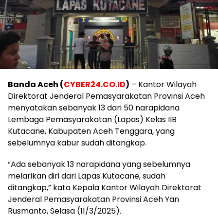
Banda Aceh (
CYBER24.CO.ID
)
– Kantor Wilayah
Direktorat Jenderal Pemasyarakatan Provinsi Aceh
menyatakan sebanyak 13 dari 50 narapidana
Lembaga Pemasyarakatan (Lapas) Kelas IIB
Kutacane, Kabupaten Aceh Tenggara, yang
sebelumnya kabur sudah ditangkap.
“Ada sebanyak 13 narapidana yang sebelumnya
melarikan diri dari Lapas Kutacane, sudah
ditangkap,” kata Kepala Kantor Wilayah Direktorat
Jenderal Pemasyarakatan Provinsi Aceh Yan
Rusmanto, Selasa (11/3/2025).