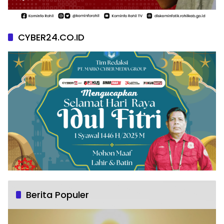
CYBER24.CO.ID
Berita Populer