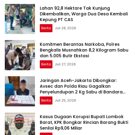
Lahan 92,8 Hektare Tak Kunjung
Dikembalikan, Warga Dua Desa Kembali
Kepung PT CAS
Berita
Juli 28, 2026
Komitmen Berantas Narkoba, Polres
Bengkalis Musnahkan 8,2 Kilogram Sabu
dan 5.005 Butir Ekstasi
Berita
Juli 27, 2026
Jaringan Aceh-Jakarta Dibongkar:
Avsec dan Polda Riau Gagalkan
Penyelundupan 2 Kg Sabu di Bandara
SSK II
Berita
Juli 25, 2026
Kasus Dugaan Korupsi Bupati Lombok
Barat, KPK Bongkar Rincian Barang Bukti
Senilai Rp9,06 Miliar