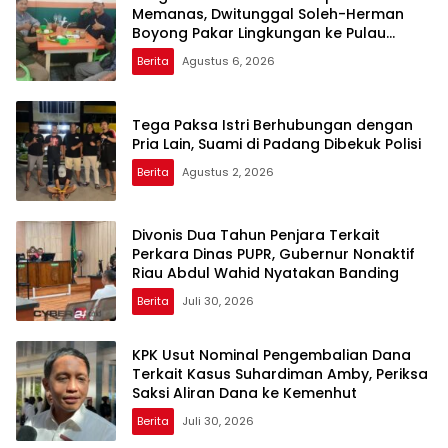
Memanas, Dwitunggal Soleh-Herman
Boyong Pakar Lingkungan ke Pulau
Rupat
Berita
Agustus 6, 2026
Tega Paksa Istri Berhubungan dengan
Pria Lain, Suami di Padang Dibekuk Polisi
Berita
Agustus 2, 2026
Divonis Dua Tahun Penjara Terkait
Perkara Dinas PUPR, Gubernur Nonaktif
Riau Abdul Wahid Nyatakan Banding
Berita
Juli 30, 2026
KPK Usut Nominal Pengembalian Dana
Terkait Kasus Suhardiman Amby, Periksa
Saksi Aliran Dana ke Kemenhut
Berita
Juli 30, 2026