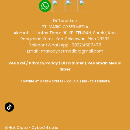
Di Terbitkan
PT. MARIO CYBER MEDIA
Alamat : Jl. Lintas Timur 90 KP. TENGAH, Sorek I, Kec.
Pangkalan Kuras, Kab. Pelalawan, Riau 28382
Telepon/WhatsApp : 082214507476
Email : mariocybermedia@gmail.com
Redaksi
/
Privacy Policy
/
Disclaimer
/
Pedoman Media
Siber
COPYRIGHT © 2024 CYBER24.CO.ID ALL RIGHTS RESERVED
@Hak Cipta - Cyber24.co.id